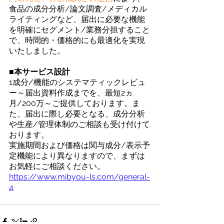
食品の成分分析/論文調査/メディカル
ライティングなど、届出に必要な機能
を明確にセグメント/業務分担すること
で、時間的・価格的にも最適化を実現
いたしました。
■本サービス設計
1成分/機能のシステマティックレビュ
ー～届出資料作成までを、最短2ヵ
月/200万～ご提供しております。ま
た、届出に際し必要となる、成分分析
や生産/管理体制のご相談も受け付けて
おります。
実施期間および価格は関与成分/表示予
定機能により異なりますので、まずは
お気軽にご相談ください。
https://www.mibyou-ls.com/general-
4