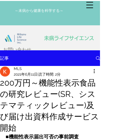
病から健康を科学する～
未病ライフサイエンス
​お問い合わせ
記事
MLS
2021年6月11日
読了時間: 2分
200万円～機能性表示食品
の研究レビュー(SR、シス
テマティックレビュー)及
び届け出資料作成サービス
開始
■機能性表示届出可否の事前調査